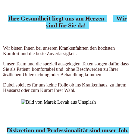
Ihre Gesundheit liegt uns am Herzen.
Wir
sind für Sie da!
Wir bieten Ihnen bei unseren Krankenfahrten den höchsten
Komfort und die beste Zuverlässigkeit.
Unser Team und die speziell ausgelegten Taxen sorgen dafür, dass
Sie als Patient komfortabel und ohne Beschwerden zu Ihrer
ärztlichen Untersuchung oder Behandlung kommen.
Dabei spielt es für uns keine Rolle ob ins Krankenhaus, zu ihrem
Hausarzt oder zum Kurort Ihrer Wahl.
Diskretion und Professionalität sind unser Job.