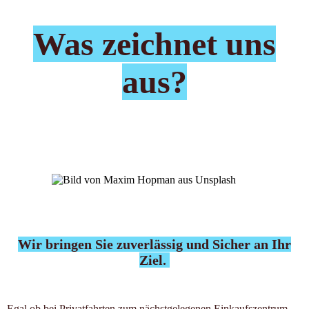
Was zeichnet uns
aus?
Wir bringen Sie zuverlässig und Sicher an Ihr
Ziel.
Egal ob bei Privatfahrten zum nächstgelegenen Einkaufszentrum